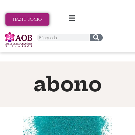
HAZTE SOCIO
abono