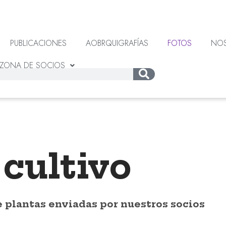
PUBLICACIONES
AOBRQUIGRAFÍAS
FOTOS
NO
ZONA DE SOCIOS
cultivo
e plantas enviadas por nuestros socios