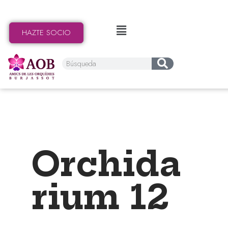
HAZTE SOCIO
Orchida
rium 12