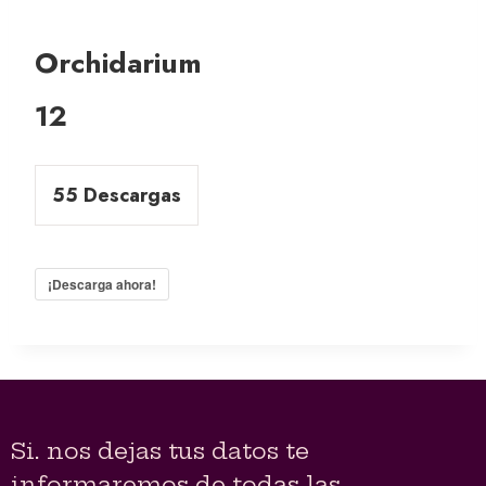
Orchidarium
12
55
Descargas
¡Descarga ahora!
Si. nos dejas tus datos te
informaremos de todas las