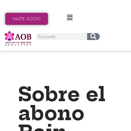
HAZTE SOCIO
Sobre el
abono