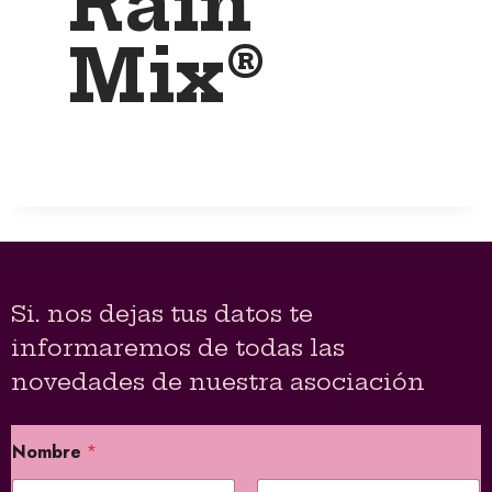
Rain
Mix®
Si. nos dejas tus datos te
informaremos de todas las
novedades de nuestra asociación
Nombre
*